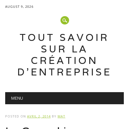
AUGUST 9, 2026
TOUT SAVOIR
SUR LA
CRÉATION
D'ENTREPRISE
Main menu
Skip
MENU
to
content
POSTED ON
AVRIL 2, 2014
BY
MAT