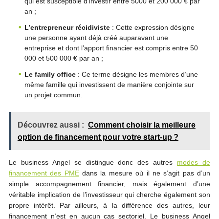
qui est susceptible d’investir entre 5000 et 200 000 € par
an ;
L’entrepreneur récidiviste
: Cette expression désigne
une personne ayant déjà créé auparavant une
entreprise et dont l’apport financier est compris entre 50
000 et 500 000 € par an ;
Le family office
: Ce terme désigne les membres d’une
même famille qui investissent de manière conjointe sur
un projet commun.
Découvrez aussi :
Comment choisir la meilleure
option de financement pour votre start-up ?
Le business Angel se distingue donc des autres
modes de
financement des PME
dans la mesure où il ne s’agit pas d’un
simple accompagnement financier, mais également d’une
véritable implication de l’investisseur qui cherche également son
propre intérêt. Par ailleurs, à la différence des autres, leur
financement n’est en aucun cas sectoriel. Le business Angel