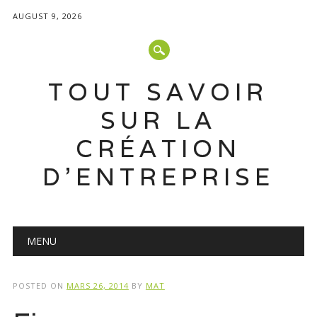
AUGUST 9, 2026
TOUT SAVOIR
SUR LA
CRÉATION
D'ENTREPRISE
Main menu
Skip
MENU
to
content
POSTED ON
MARS 26, 2014
BY
MAT