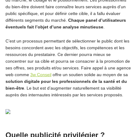
du marché, le ciblage et le positionnement. Les professionnels
du bien-être doivent faire connaître leurs services auprès d’un
public spécifique, et pour définir cette cible, il a fallu évaluer
différents segments du marché.
Chaque panel d’utilisateurs
éventuels fait l’objet d’une analyse minutieuse
.
C’est un processus permettant de sélectionner le public dont les
besoins concordent avec les objectifs, les compétences et les
ressources du prestataire. Ce dernier pourra mieux se
concentrer sur sa cible et pourra se consacrer à la promotion de
ses offres, ses produits et/ou services. Faire appel à une agence
web comme
3w Conseil
offre un soutien solide au moyen de sa
solution digitale pour les professionnels de la santé et du
bien-être
. Le but est d’augmenter naturellement sa visibilité
auprès des internautes intéressés par les services proposés.
Quelle publicité privilégier ?