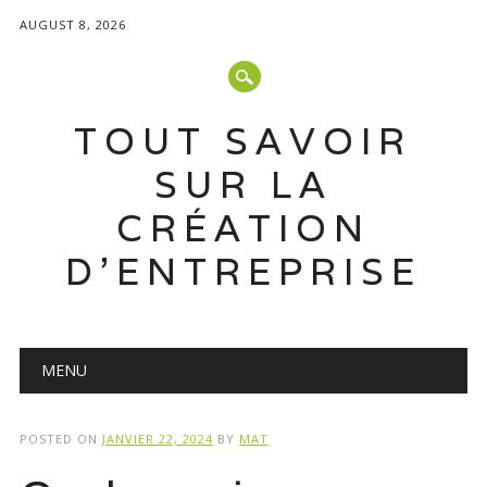
AUGUST 8, 2026
TOUT SAVOIR
SUR LA
CRÉATION
D'ENTREPRISE
Main menu
Skip
MENU
to
content
POSTED ON
JANVIER 22, 2024
BY
MAT