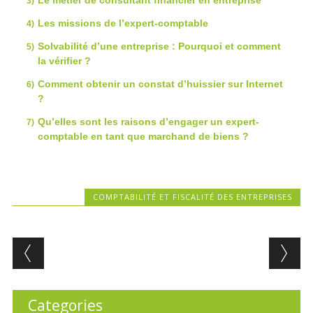
Le métier de consultant financier en entreprise
Les missions de l’expert-comptable
Solvabilité d’une entreprise : Pourquoi et comment
la vérifier ?
Comment obtenir un constat d’huissier sur Internet
?
Qu’elles sont les raisons d’engager un expert-
comptable en tant que marchand de biens ?
COMPTABILITÉ ET FISCALITÉ DES ENTREPRISES
Post navigation
Categories