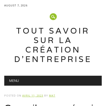
AUGUST 7, 2026
TOUT SAVOIR
SUR LA
CRÉATION
D'ENTREPRISE
Main menu
Skip
MENU
to
content
POSTED ON
AVRIL 11, 2023
BY
MAT