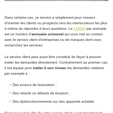
Dans certains cas, ce service a simplement pour mission
d’orienter les clients ou prospects vers les interlocuteurs les plus
à même de répondre à leurs questions. Le
118500
par exemple
est un numéro d’
annuaire universel
qui vous met en contact
avec le service client d’entreprises ou de marques dont vous
recherchez les services.
Le service client peut aussi être constitué de façon à pouvoir
traiter les demandes directement. Contrairement au premier cas,
il est équipé pour
traiter à son niveau
les demandes relatives
par exemple à :
Des erreurs de facturation ;
Des retards ou défauts de livraison ;
Des dysfonctionnements sur des appareils achetés.
Quel que soit le rôle de votre service client, il est important de