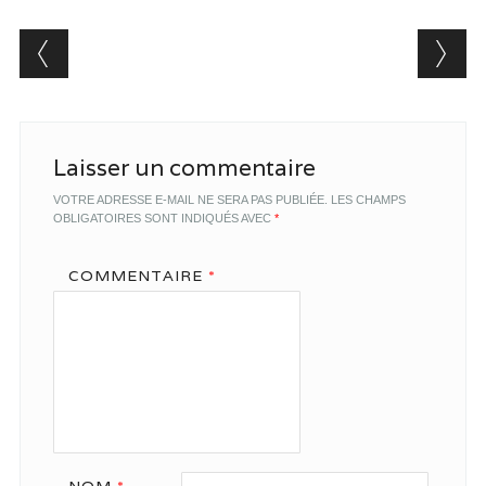
Post navigation
Laisser un commentaire
VOTRE ADRESSE E-MAIL NE SERA PAS PUBLIÉE.
LES CHAMPS
OBLIGATOIRES SONT INDIQUÉS AVEC
*
COMMENTAIRE
*