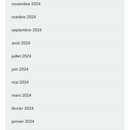
novembre 2024
octobre 2024
septembre 2024
août 2024
juillet 2024
juin 2024
mai 2024
mars 2024
février 2024
janvier 2024