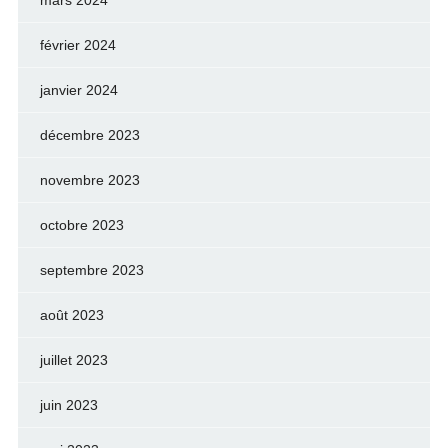
mars 2024
février 2024
janvier 2024
décembre 2023
novembre 2023
octobre 2023
septembre 2023
août 2023
juillet 2023
juin 2023