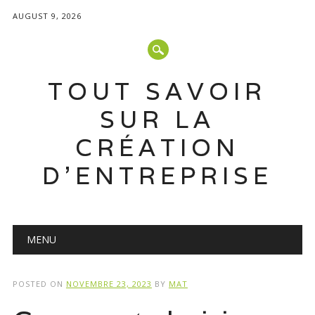
AUGUST 9, 2026
TOUT SAVOIR
SUR LA
CRÉATION
D'ENTREPRISE
Main menu
Skip
MENU
to
content
POSTED ON
NOVEMBRE 23, 2023
BY
MAT