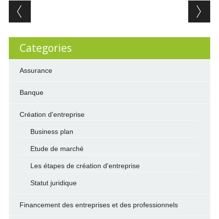
Post navigation
Categories
Assurance
Banque
Création d'entreprise
Business plan
Etude de marché
Les étapes de création d'entreprise
Statut juridique
Financement des entreprises et des professionnels