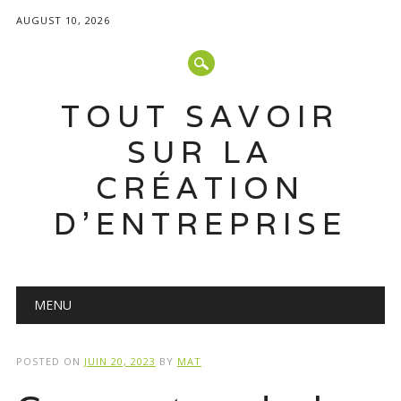
AUGUST 10, 2026
TOUT SAVOIR
SUR LA
CRÉATION
D'ENTREPRISE
Main menu
Skip
MENU
to
content
POSTED ON
JUIN 20, 2023
BY
MAT