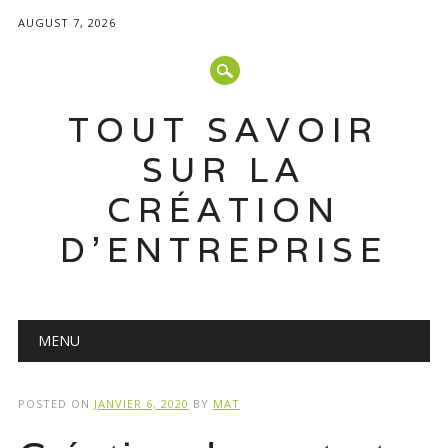
AUGUST 7, 2026
TOUT SAVOIR
SUR LA
CRÉATION
D'ENTREPRISE
Main menu
Skip
MENU
to
content
POSTED ON
JANVIER 6, 2020
BY
MAT