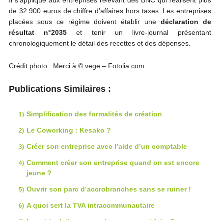
Il s’applique aux entreprises relevant des BNC qui réalisent plus
de 32 900 euros de chiffre d’affaires hors taxes. Les entreprises
placées sous ce régime doivent établir une
déclaration de
résultat n°2035
et tenir un livre-journal présentant
chronologiquement le détail des recettes et des dépenses.
Crédit photo : Merci à © vege – Fotolia.com
Publications Similaires :
Simplification des formalités de création
Le Coworking : Kesako ?
Créer son entreprise avec l’aide d’un comptable
Comment créer son entreprise quand on est encore
jeune ?
Ouvrir son parc d’accrobranches sans se ruiner !
A quoi sert la TVA intracommunautaire