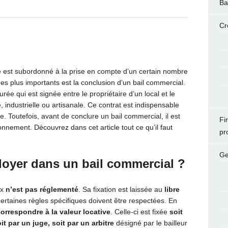
Ba
Cr
le est subordonné à la prise en compte d’un certain nombre
des plus importants est la conclusion d’un bail commercial.
ée qui est signée entre le propriétaire d’un local et le
, industrielle ou artisanale. Ce contrat est indispensable
Toutefois, avant de conclure un bail commercial, il est
Fi
nement. Découvrez dans cet article tout ce qu’il faut
pr
Ge
loyer dans un bail commercial ?
ux
n’est pas réglementé
. Sa fixation est laissée au
libre
 certaines règles spécifiques doivent être respectées. En
orrespondre à la valeur locative
. Celle-ci est fixée
soit
oit par un juge, soit par un arbitre
désigné par le bailleur