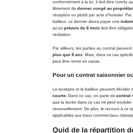
conformément à la loi, il doit être conclu
librement de
donner congé au propriétai
réception ou plutôt par acte d’huissier. Par 
bailleur, ce dernier devra payer une
indemn
qu’un
préavis de 6 mois
doit être obligat
résiliation.
Par ailleurs, les parties au contrat peuvent 
plus que 9 ans
. Mais, dans ce cas spécifiq
peut être remis en cause.
Pour un contrat saisonnier ou
Le locataire et le bailleur peuvent décider
courte.
Dans ce cas, on parle de
contrat 
que la durée dans ce cas ne peut excéder
renouvellement. De plus, le recours à ce ty
applicables aux baux commerciaux classiqu
Quid de la répartition d