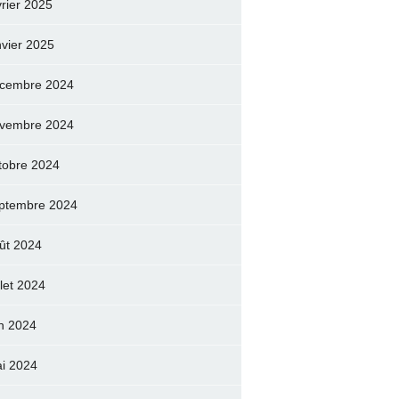
vrier 2025
nvier 2025
cembre 2024
vembre 2024
tobre 2024
ptembre 2024
ût 2024
llet 2024
in 2024
i 2024