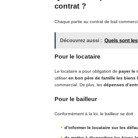
contrat
?
Chaque partie au contrat de bail commercia
Découvrez aussi :
Quels sont les
Pour le locataire
Le locataire a pour obligation de
p
ayer le
utiliser
en bon père de famille les biens
commercial. De plus, les
dépenses d’entre
Pour le bailleur
Conformément à la loi, le bailleur se doit :
d’i
nformer le locataire sur les défa
de mettre à disposition les biens 