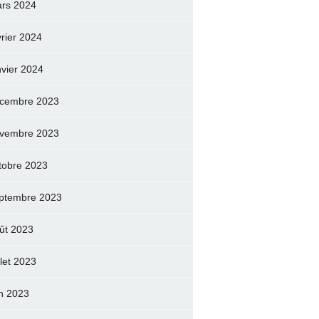
rs 2024
vrier 2024
nvier 2024
cembre 2023
vembre 2023
tobre 2023
ptembre 2023
ût 2023
llet 2023
in 2023