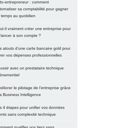
to-entrepreneur : comment
tomatiser sa comptabilité pour gagner
 temps au quotidien
ut-il vraiment créer une entreprise pour
 lancer à son compte ?
s atouts d’une carte bancaire gold pour
rer vos dépenses professionnelles
ussir avec un prestataire technique
énementiel
éliorer le pilotage de l'entreprise grâce
la Business Intelligence
s 4 étapes pour unifier vos données
ients sans complexité technique
mment qualifier vos tiers sans