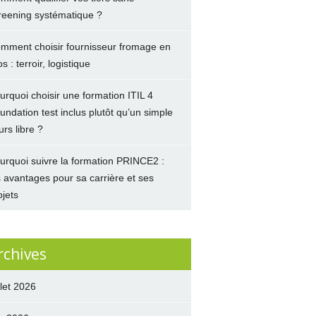
reening systématique ?
mment choisir fournisseur fromage en
s : terroir, logistique
urquoi choisir une formation ITIL 4
undation test inclus plutôt qu’un simple
urs libre ?
urquoi suivre la formation PRINCE2 :
s avantages pour sa carrière et ses
ojets
rchives
llet 2026