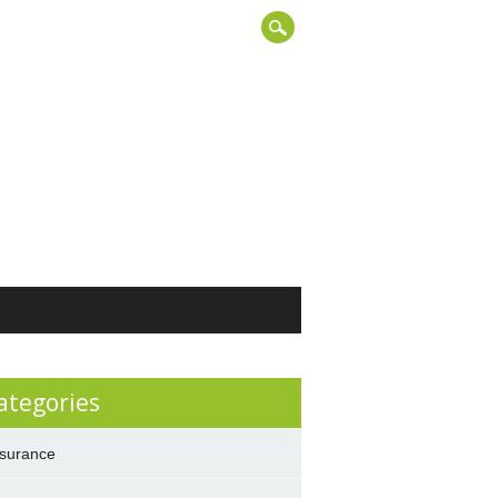
ategories
surance