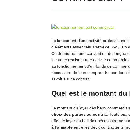
Le lancement d’une activité professionnel
d’éléments essentiels. Parmi ceux-ci, l’un 
Ce dernier est une convention de longue dur
locataire réalisant une activité commerciale
au fonctionnement d’un fonds de commerce. 
nécessaire de bien comprendre son fonction
savoir sur ce contrat.
Quel est le montant du 
Le montant du loyer des baux commercia
choix d
es parties au contrat
. Toutefois,
effet, le loyer du bail doit nécessairement
c
à l’amiable
entre les deux contractants
, s