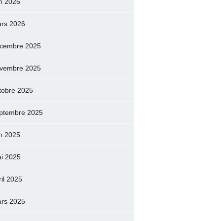
in 2026
rs 2026
cembre 2025
vembre 2025
tobre 2025
ptembre 2025
in 2025
i 2025
ril 2025
rs 2025