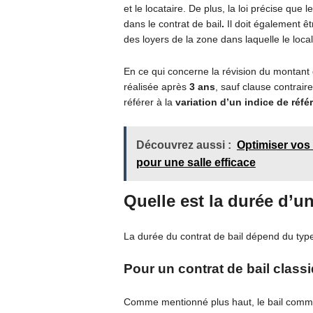
et le locataire. De plus, la loi précise que 
dans le contrat de bail
.
Il doit également ê
des loyers de la zone dans laquelle le local
En ce qui concerne la révision du montant du
réalisée après
3 ans
, sauf clause contraire
référer à la
variation d’un indice de réfé
Découvrez aussi :
Optimiser vos
pour une salle efficace
Quelle est la durée d’u
La durée du contrat de bail dépend du typ
Pour un contrat de bail class
Comme mentionné plus haut, le bail comme