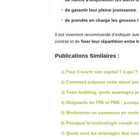
de garantir leur pleine jouissance
;
de prendre en charge
les grosses 
Il est vivement recommandé d’indiquer av
contrat et de
fixer leur répartition entre l
Publications Similaires :
Faut il ouvrir son capital ? à qui ?
Comment préparer votre stand pou
Team building, quels avantages po
Dirigeants de TPE et PME : pourqu
Moderniser un commerce en centre-
Pourquoi la technologie vocale es
Quels sont les avantages des sacs