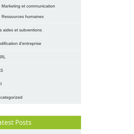
Marketing et communication
Ressources humaines
s aides et subventions
dification d'entreprise
ARL
AS
I
categorized
atest Posts