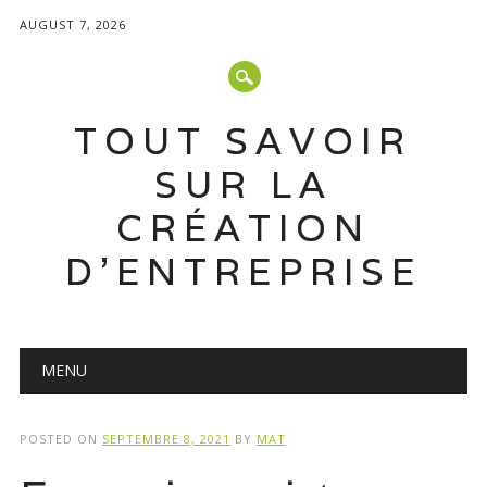
AUGUST 7, 2026
TOUT SAVOIR
SUR LA
CRÉATION
D'ENTREPRISE
Main menu
Skip
MENU
to
content
POSTED ON
SEPTEMBRE 8, 2021
BY
MAT