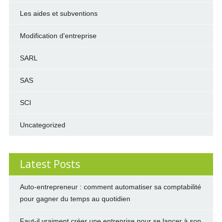
Les aides et subventions
Modification d'entreprise
SARL
SAS
SCI
Uncategorized
Latest Posts
Auto-entrepreneur : comment automatiser sa comptabilité
pour gagner du temps au quotidien
Faut-il vraiment créer une entreprise pour se lancer à son