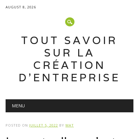
AUGUST 8, 2026
TOUT SAVOIR
SUR LA
CRÉATION
D'ENTREPRISE
Main menu
Skip
MENU
to
content
POSTED ON
JUILLET 5, 2022
BY
MAT