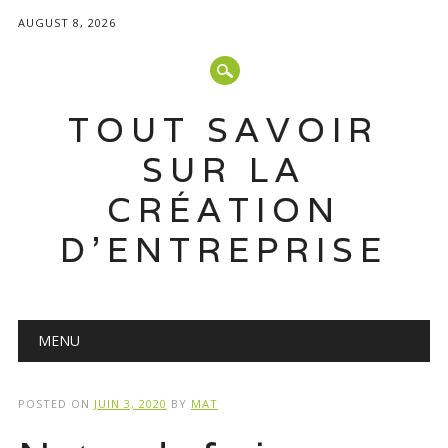
AUGUST 8, 2026
TOUT SAVOIR
SUR LA
CRÉATION
D'ENTREPRISE
Main menu
Skip
MENU
to
content
POSTED ON
JUIN 3, 2020
BY
MAT