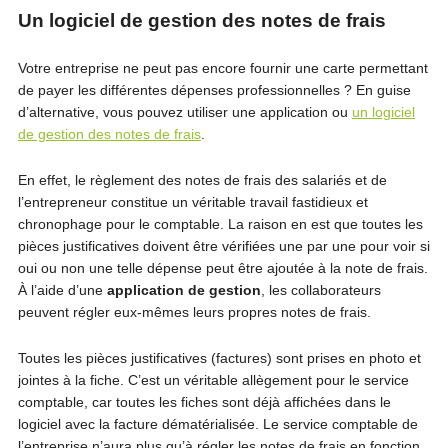
Un logiciel de gestion des notes de frais
Votre entreprise ne peut pas encore fournir une carte permettant
de payer les différentes dépenses professionnelles ? En guise
d’alternative, vous pouvez utiliser une application ou
un logiciel
de gestion des notes de frais
.
En effet, le règlement des notes de frais des salariés et de
l’entrepreneur constitue un véritable travail fastidieux et
chronophage pour le comptable. La raison en est que toutes les
pièces justificatives doivent être vérifiées une par une pour voir si
oui ou non une telle dépense peut être ajoutée à la note de frais.
À l’aide d’une
application de gestion
, les collaborateurs
peuvent régler eux-mêmes leurs propres notes de frais.
Toutes les pièces justificatives (factures) sont prises en photo et
jointes à la fiche. C’est un véritable allègement pour le service
comptable, car toutes les fiches sont déjà affichées dans le
logiciel avec la facture dématérialisée. Le service comptable de
l’entreprise n’aura plus qu’à régler les notes de frais en fonction