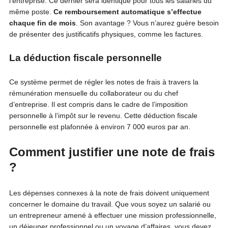
l’entreprise. Ce dernier sera identique pour tous les salariés du
même poste.
Ce remboursement automatique s’effectue
chaque fin de mois
. Son avantage ? Vous n’aurez guère besoin
de présenter des justificatifs physiques, comme les factures.
La déduction fiscale personnelle
Ce système permet de régler les notes de frais à travers la
rémunération mensuelle du collaborateur ou du chef
d’entreprise. Il est compris dans le cadre de l’imposition
personnelle à l’impôt sur le revenu. Cette déduction fiscale
personnelle est plafonnée à environ 7 000 euros par an.
Comment justifier une note de frais
?
Les dépenses connexes à la note de frais doivent uniquement
concerner le domaine du travail. Que vous soyez un salarié ou
un entrepreneur amené à effectuer une mission professionnelle,
un déjeuner professionnel ou un voyage d’affaires, vous devez