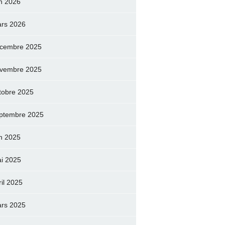
in 2026
rs 2026
cembre 2025
vembre 2025
tobre 2025
ptembre 2025
in 2025
i 2025
ril 2025
rs 2025