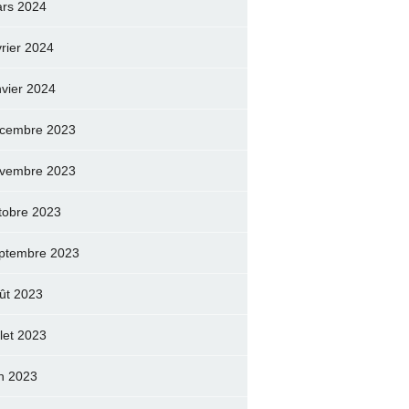
rs 2024
vrier 2024
nvier 2024
cembre 2023
vembre 2023
tobre 2023
ptembre 2023
ût 2023
llet 2023
in 2023