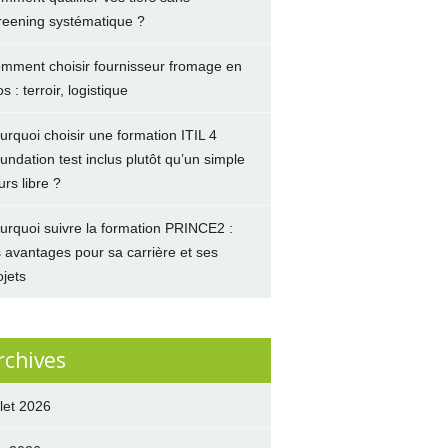
reening systématique ?
mment choisir fournisseur fromage en
s : terroir, logistique
urquoi choisir une formation ITIL 4
undation test inclus plutôt qu’un simple
urs libre ?
urquoi suivre la formation PRINCE2 :
s avantages pour sa carrière et ses
ojets
rchives
llet 2026