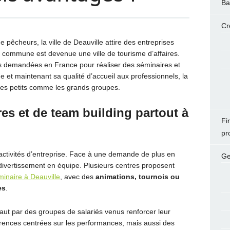
Ba
Cr
êcheurs, la ville de Deauville attire des entreprises
commune est devenue une ville de tourisme d’affaires.
lus demandées en France pour réaliser des séminaires et
et maintenant sa qualité d’accueil aux professionnels, la
t les petits comme les grands groupes.
es et de team building partout à
Fi
pr
s activités d’entreprise. Face à une demande de plus en
Ge
le divertissement en équipe. Plusieurs centres proposent
minaire à Deauville
, avec des
animations, tournois ou
es
.
ut par des groupes de salariés venus renforcer leur
rences centrées sur les performances, mais aussi des