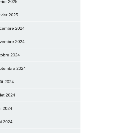
vrier 2025
nvier 2025
cembre 2024
vembre 2024
tobre 2024
ptembre 2024
ût 2024
llet 2024
in 2024
i 2024