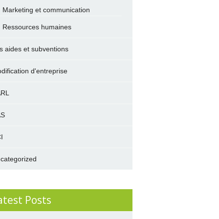
Marketing et communication
Ressources humaines
s aides et subventions
dification d'entreprise
ARL
AS
I
categorized
atest Posts