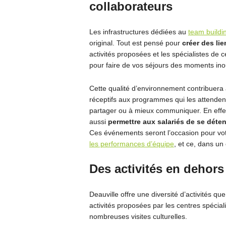
collaborateurs
Les infrastructures dédiées au
team buildi
original. Tout est pensé pour
créer des li
activités proposées et les spécialistes de
pour faire de vos séjours des moments ino
Cette qualité d’environnement contribuera à
réceptifs aux programmes qui les attenden
partager ou à mieux communiquer. En effet,
aussi
permettre aux salariés de se déte
Ces événements seront l’occasion pour vot
les performances d’équipe
, et ce, dans un 
Des activités en dehors
Deauville offre une diversité d’activités q
activités proposées par les centres spécia
nombreuses visites culturelles.