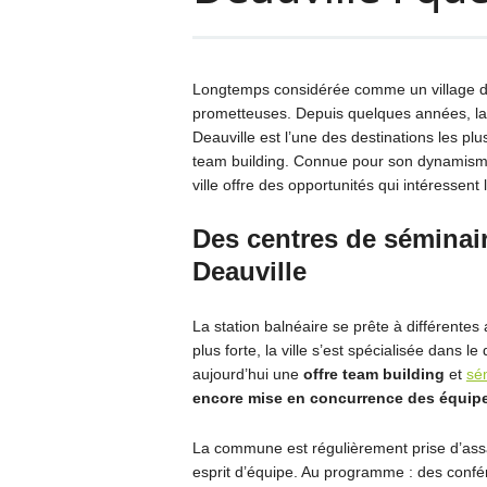
Longtemps considérée comme un village de p
prometteuses. Depuis quelques années, la 
Deauville est l’une des destinations les p
team building. Connue pour son dynamisme 
ville offre des opportunités qui intéressen
Des centres de séminair
Deauville
La station balnéaire se prête à différente
plus forte, la ville s’est spécialisée dans 
aujourd’hui une
offre team building
et
sé
encore mise en concurrence des équip
La commune est régulièrement prise d’assa
esprit d’équipe. Au programme : des confé