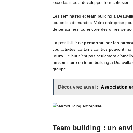
jeux destinés à développer leur cohésion.
Les séminaires et team building à Deauville
toutes les demandes. Votre entreprise peut
de personnes, ou encore des offres person
La possibilité de
personnaliser les parco
ces activités, certains centres peuvent me
jours
. Le but n’est pas seulement d’améli
un séminaire ou team building à Deauville 
groupe.
Découvrez aussi :
Association e
Team building : un env