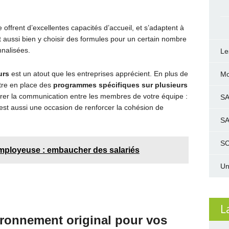
 offrent d’excellentes capacités d’accueil, et s’adaptent à
 aussi bien y choisir des formules pour un certain nombre
nalisées.
Le
urs
est un atout que les entreprises apprécient. En plus de
Mo
ttre en place des
programmes spécifiques sur plusieurs
orer la communication entre les membres de votre équipe :
S
est aussi une occasion de renforcer la cohésion de
S
SC
mployeuse : embaucher des salariés
Un
L
ironnement original pour vos