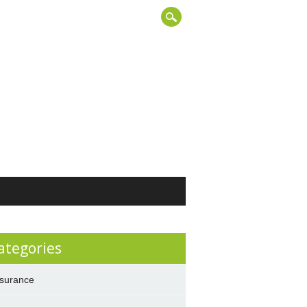
ategories
surance