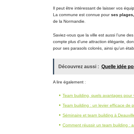
Il peut être intéressant de laisser vos équip
La commune est connue pour
ses plages,
de la Normandie.
Saviez-vous que la ville est aussi l’une de
compte plus d’une attraction élégante, do
pour ses parasols colorés, ainsi qu’un éta
Découvrez aussi :
Quelle idée po
A lire également :
Team building, quels avantages pour 
Team building : un levier efficace de
Séminaire et team building à Deauvill
Comment réussir un team building : a