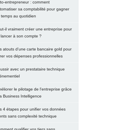
to-entrepreneur : comment
tomatiser sa comptabilité pour gagner
 temps au quotidien
ut-il vraiment créer une entreprise pour
 lancer à son compte ?
s atouts d’une carte bancaire gold pour
rer vos dépenses professionnelles
ussir avec un prestataire technique
énementiel
éliorer le pilotage de l'entreprise grâce
la Business Intelligence
s 4 étapes pour unifier vos données
ients sans complexité technique
mment qualifier vos tiers sans