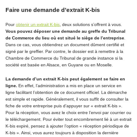
Faire une demande d’extrait K-bis
Pour
obtenir un extrait K-bis
, deux solutions s’offrent à vous.
Vous pouvez déposer une demande au greffe du Tribunal
de Commerce du lieu où est situé le siège de l’entreprise
.
Dans ce cas, vous obtiendrez un document dûment certifié et
signé par le greffier. Par contre, le dossier est à remettre à la
Chambre de Commerce du Tribunal de grande instance si la
société est basée en Alsace, en Guyane ou en Moselle.
La demande d’un extrait K-bis peut également se faire en
ligne.
En effet, l’administration a mis en place un service en
ligne facilitant l’obtention de ce document officiel. La démarche
est simple et rapide. Généralement, il vous suffit de consulter la
fiche de votre entreprise puis d’appuyer sur « extrait K-bis ».
Pour la réception, vous avez le choix entre l’envoi par courrier ou
le téléchargement. Pour éviter tout encombrement lié à un extrait
K-bis expiré, pensez à ajouter l’option « réception périodique de
K-bis ». Ainsi, vous aurez toujours à disposition la dernière