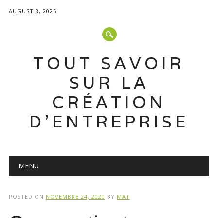
AUGUST 8, 2026
TOUT SAVOIR
SUR LA
CRÉATION
D'ENTREPRISE
Main menu
Skip
MENU
to
content
POSTED ON
NOVEMBRE 24, 2020
BY
MAT