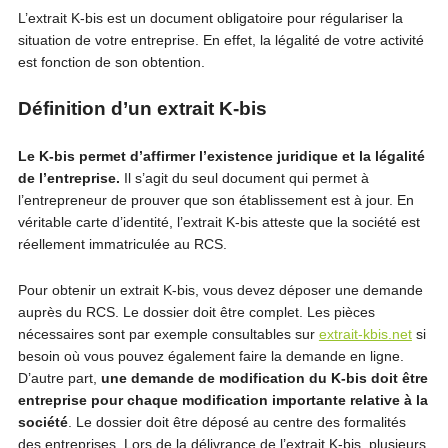
L’extrait K-bis est un document obligatoire pour régulariser la
situation de votre entreprise. En effet, la légalité de votre activité
est fonction de son obtention.
Définition d’un extrait K-bis
Le K-bis permet d’affirmer l’existence juridique et la légalité
de l’entreprise.
Il s’agit du seul document qui permet à
l’entrepreneur de prouver que son établissement est à jour. En
véritable carte d’identité, l’extrait K-bis atteste que la société est
réellement immatriculée au RCS.
Pour obtenir un extrait K-bis, vous devez déposer une demande
auprès du RCS. Le dossier doit être complet. Les pièces
nécessaires sont par exemple consultables sur
extrait-kbis.net
si
besoin où vous pouvez également faire la demande en ligne.
D’autre part,
une demande de modification du K-bis doit être
entreprise pour chaque modification importante relative à la
société
. Le dossier doit être déposé au centre des formalités
des entreprises. Lors de la délivrance de l’extrait K-bis, plusieurs