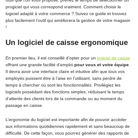
outil que l’on vous propose, prenez le temps de sélectionner un
progiciel qui vous correspond vraiment. Comment choisir le
logiciel adapté à votre commerce ? Suivez ce guide et trouvez
plus facilement l’outil qui améliorera la gestion de votre magasin
!
Un logiciel de caisse ergonomique
En premier lieu, il est conseillé d’opter pour un
logiciel de caisse
offrant une grande facilité d’emploi
pour vous et votre équipe
.
Il devra avoir une interface claire et intuitive afin que tous vos
employés puissent être à l’aise en l’utilisant, sans perdre de
temps à chercher où sont les fonctionnalités. Privilégiez les
logiciels possédant des fonctions simples, réduisant le temps
d’attente des clients lors de la commande ou au moment du
passage en caisse.
L’ergonomie du logiciel est importante afin de pouvoir accéder
aux informations quotidiennes rapidement et sans beaucoup de
difficulté. De cette façon, vous pourrez générer des rapports de