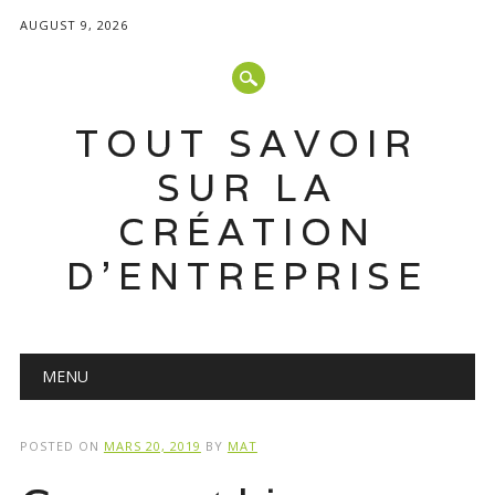
AUGUST 9, 2026
TOUT SAVOIR
SUR LA
CRÉATION
D'ENTREPRISE
Main menu
Skip
MENU
to
content
POSTED ON
MARS 20, 2019
BY
MAT